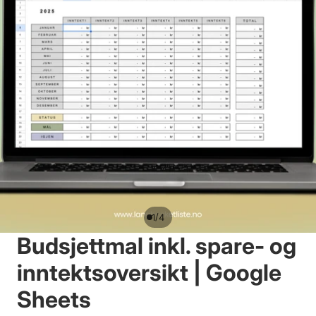
/
1
4
Budsjettmal inkl. spare- og
inntektsoversikt | Google
Sheets