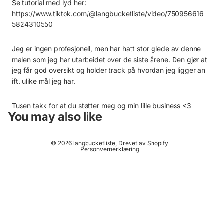
Se tutorial med lyd her:
https://www.tiktok.com/@langbucketliste/video/750956616
5824310550
Jeg er ingen profesjonell, men har hatt stor glede av denne
malen som jeg har utarbeidet over de siste årene. Den gjør at
jeg får god oversikt og holder track på hvordan jeg ligger an
ift. ulike mål jeg har.
Tusen takk for at du støtter meg og min lille business <3
You may also like
© 2026
langbucketliste
, Drevet av Shopify
Personvernerklæring